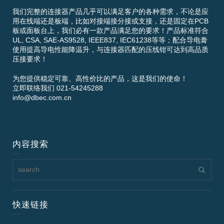
我们完整的连接器产品几乎可以满足客户的各种需求，不论是应
用在线端还是板端，比如对接端接分接或支接，还是固定在PCB
板或面板台上，我们必有一款产品满足您的要求！产品标准符合
UL, CSA, SAE-AS9528, IEEE837, IEC61238等等；配合导电膏
使用提高导电性能降温升，与连接器匹配的压线钳可达到高品质
压接要求！
为您提供稳定可靠、高性价比的产品，这是我们的使命！
立即联络我们 021-54245288
info@dbec.com.cn
内容搜索
快速链接