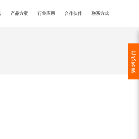
线
产品方案
行业应用
合作伙伴
联系方式
在
线
客
服