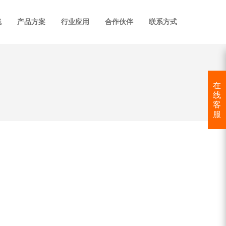
线
产品方案
行业应用
合作伙伴
联系方式
在
线
客
服