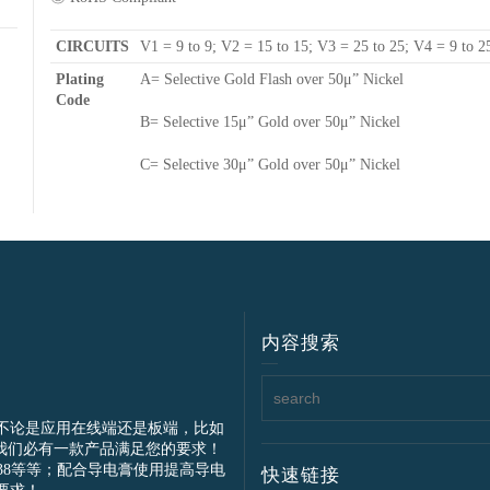
CIRCUITS
V1 = 9 to 9; V2 = 15 to 15; V3 = 25 to 25; V4 = 9 to 
Plating
A= Selective Gold Flash over 50μ” Nickel
Code
B= Selective 15μ” Gold over 50μ” Nickel
C= Selective 30μ” Gold over 50μ” Nickel
内容搜索
不论是应用在线端还是板端，比如
我们必有一款产品满足您的要求！
IEC61238等等；配合导电膏使用提高导电
快速链接