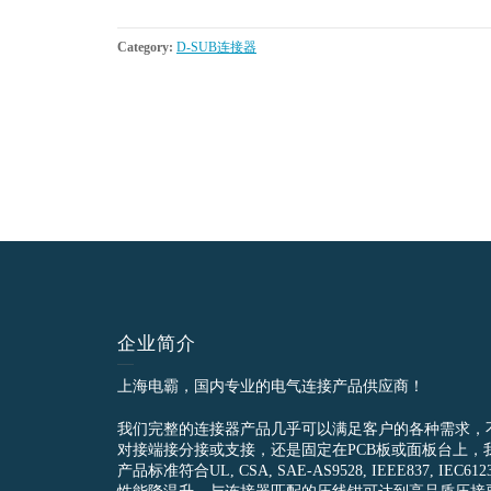
Category:
D-SUB连接器
企业简介
上海电霸，国内专业的电气连接产品供应商！
我们完整的连接器产品几乎可以满足客户的各种需求，
对接端接分接或支接，还是固定在PCB板或面板台上，
产品标准符合UL, CSA, SAE-AS9528, IEEE837, 