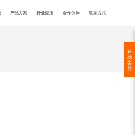
线
产品方案
行业应用
合作伙伴
联系方式
在
线
客
服