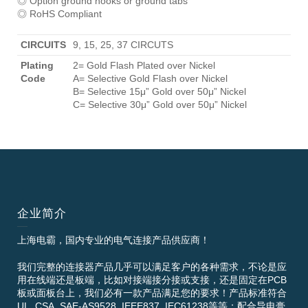
◎ Option ground hooks or ground tabs
◎ RoHS Compliant
CIRCUITS
9, 15, 25, 37 CIRCUTS
Plating
2= Gold Flash Plated over Nickel
Code
A= Selective Gold Flash over Nickel
B= Selective 15μ” Gold over 50μ” Nickel
C= Selective 30μ” Gold over 50μ” Nickel
企业简介
上海电霸，国内专业的电气连接产品供应商！
我们完整的连接器产品几乎可以满足客户的各种需求，不论是应
用在线端还是板端，比如对接端接分接或支接，还是固定在PCB
板或面板台上，我们必有一款产品满足您的要求！产品标准符合
UL, CSA, SAE-AS9528, IEEE837, IEC61238等等；配合导电膏