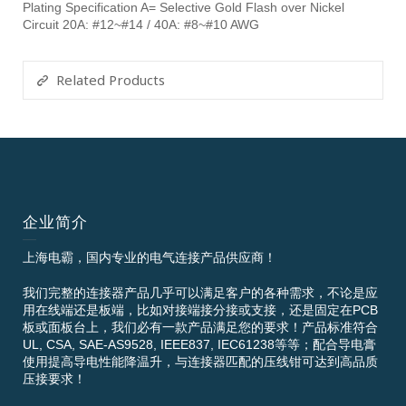
Plating Specification A= Selective Gold Flash over Nickel
Circuit 20A: #12~#14 / 40A: #8~#10 AWG
Related Products
企业简介
上海电霸，国内专业的电气连接产品供应商！
我们完整的连接器产品几乎可以满足客户的各种需求，不论是应
用在线端还是板端，比如对接端接分接或支接，还是固定在PCB
板或面板台上，我们必有一款产品满足您的要求！产品标准符合
UL, CSA, SAE-AS9528, IEEE837, IEC61238等等；配合导电膏
使用提高导电性能降温升，与连接器匹配的压线钳可达到高品质
压接要求！