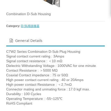
Combination D-Sub Housing
Category:
D-SUB连接器
General Details
C7W2 Series Combination D-Sub Plug Housing
Signal contact current rating : 3Amps
Signal contact resistance : ＜10 mΩ
Dielectric Withstanding Voltage : 1000VAC for one minute
Contact Resistance : ＞5000 MΩ
Coaxial Contact impedance : 75 or 50Ω
High power contact current rating : 40 or 20Amps
High power contact Resistance : ＜2.7mΩ
Connector mating and unmating force : 17.0 kgf max.
Durability : 100 Cycles
Operating Temperature : -55~125℃
RoHS Compliant