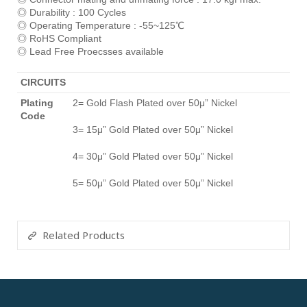
◎ Durability : 100 Cycles
◎ Operating Temperature : -55~125℃
◎ RoHS Compliant
◎ Lead Free Proecsses available
CIRCUITS
Plating
2= Gold Flash Plated over 50μ” Nickel
Code
3= 15μ” Gold Plated over 50μ” Nickel
4= 30μ” Gold Plated over 50μ” Nickel
5= 50μ” Gold Plated over 50μ” Nickel
Related Products