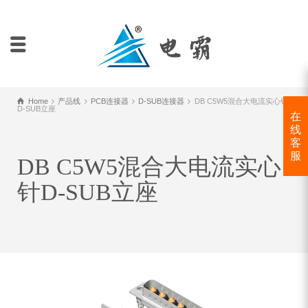
Home
产品线
PCB连接器
D-SUB连接器
DB C5W5混合大电流实心针
D-SUB立座
在
线
客
服
DB C5W5混合大电流实心
针D-SUB立座