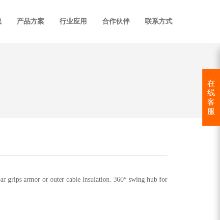
线
产品方案
行业应用
合作伙伴
联系方式
在
线
客
服
ar grips armor or outer cable insulation. 360° swing hub for