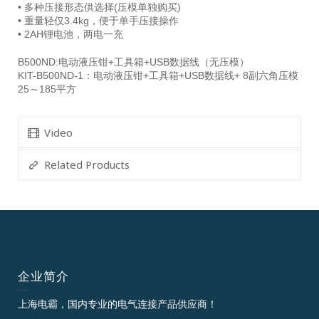
• 多种压接形态供选择(压模单独购买)
• 重量轻仅3.4kg，便于单手压接操作
• 2AH锂电池，两电一充
B500ND:电动液压钳+工具箱+USB数据线（无压模）
KIT-B500ND-1：电动液压钳+工具箱+USB数据线+ 8副六角压模
25～185平方
Video
Related Products
企业简介
上海电霸，国内专业的电气连接产品供应商！