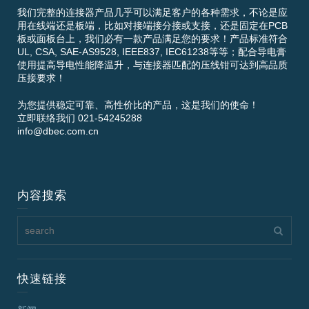
我们完整的连接器产品几乎可以满足客户的各种需求，不论是应
用在线端还是板端，比如对接端接分接或支接，还是固定在PCB
板或面板台上，我们必有一款产品满足您的要求！产品标准符合
UL, CSA, SAE-AS9528, IEEE837, IEC61238等等；配合导电膏
使用提高导电性能降温升，与连接器匹配的压线钳可达到高品质
压接要求！
为您提供稳定可靠、高性价比的产品，这是我们的使命！
立即联络我们 021-54245288
info@dbec.com.cn
内容搜索
快速链接