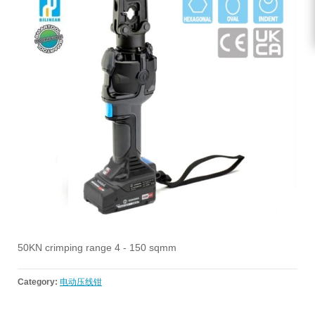
50KN crimping range 4 - 150 sqmm
Category:
电动压线钳