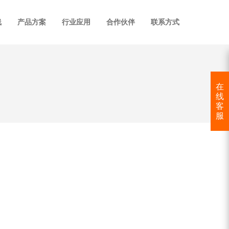
线
产品方案
行业应用
合作伙伴
联系方式
在
线
客
服