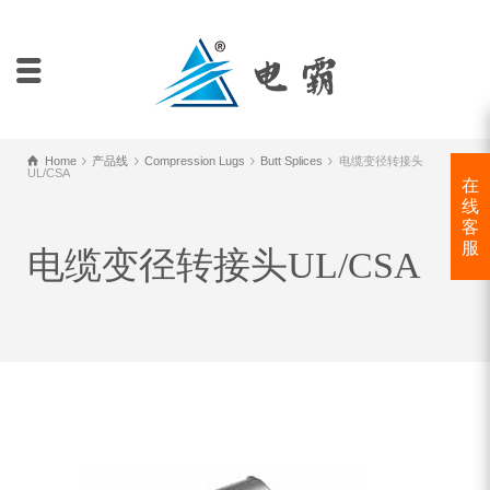
Home
产品线
Compression Lugs
Butt Splices
电缆变径转接头
UL/CSA
在
线
客
服
电缆变径转接头UL/CSA