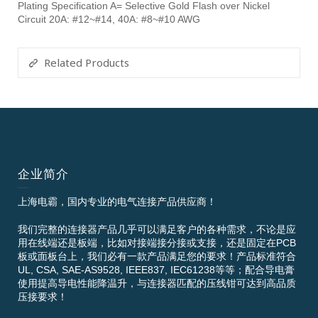
Plating Specification A= Selective Gold Flash over Nickel
Circuit 20A: #12~#14, 40A: #8~#10 AWG
Related Products
企业简介
上海电霸，国内专业的电气连接产品供应商！
我们完整的连接器产品几乎可以满足客户的各种需求，不论是应
用在线端还是板端，比如对接端接分接或支接，还是固定在PCB
板或面板台上，我们必有一款产品满足您的要求！产品标准符合
UL, CSA, SAE-AS9528, IEEE837, IEC61238等等；配合导电膏
使用提高导电性能降温升，与连接器匹配的压线钳可达到高品质
压接要求！