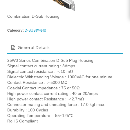
Combination D-Sub Housing
Category:
D-SUB连接器
General Details
25W3 Series Combination D-Sub Plug Housing
Signal contact current rating : 3Amps
Signal contact resistance : ＜10 mΩ
Dielectric Withstanding Voltage : 1000VAC for one minute
Contact Resistance : ＞5000 MΩ
Coaxial Contact impedance : 75 or 50Ω
High power contact current rating : 40 or 20Amps
High power contact Resistance : ＜2.7mΩ
Connector mating and unmating force : 17.0 kgf max.
Durability : 100 Cycles
Operating Temperature : -55~125℃
RoHS Compliant