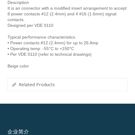
Description
It is an connector with a modified insert arrangement to accept
8 power contacts #12 (2.4mm) and 4 #16 (1.6mm) signal
contacts.
Designed per VDE 0110
Typical performance characteristics.
• Power contacts #12 (2.4mm) for up to 26 Amp
• Operating temp: -55°C to +150°C
• Per VDE 0110 (refer to technical drawings)
Beige color
Related Products
企业简介