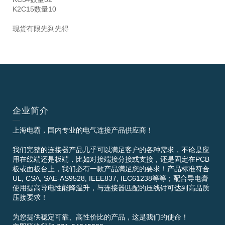
K2C15数量10
现货有限先到先得
企业简介
上海电霸，国内专业的电气连接产品供应商！
我们完整的连接器产品几乎可以满足客户的各种需求，不论是应
用在线端还是板端，比如对接端接分接或支接，还是固定在PCB
板或面板台上，我们必有一款产品满足您的要求！产品标准符合
UL, CSA, SAE-AS9528, IEEE837, IEC61238等等；配合导电膏
使用提高导电性能降温升，与连接器匹配的压线钳可达到高品质
压接要求！
为您提供稳定可靠、高性价比的产品，这是我们的使命！