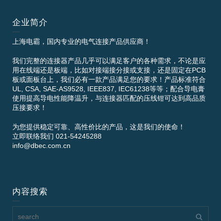
企业简介
上海电霸，国内专业的电气连接产品供应商！
我们完整的连接器产品几乎可以满足客户的各种需求，不论是应
用在线端还是板端，比如对接端接分接或支接，还是固定在PCB
板或面板台上，我们必有一款产品满足您的要求！产品标准符合
UL, CSA, SAE-AS9528, IEEE837, IEC61238等等；配合导电膏
使用提高导电性能降温升，与连接器匹配的压线钳可达到高品质
压接要求！
为您提供稳定可靠、高性价比的产品，这是我们的使命！
立即联络我们 021-54245288
info@dbec.com.cn
内容搜索