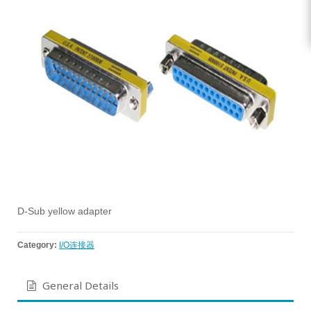
D-Sub yellow adapter
Category:
I/O连接器
General Details