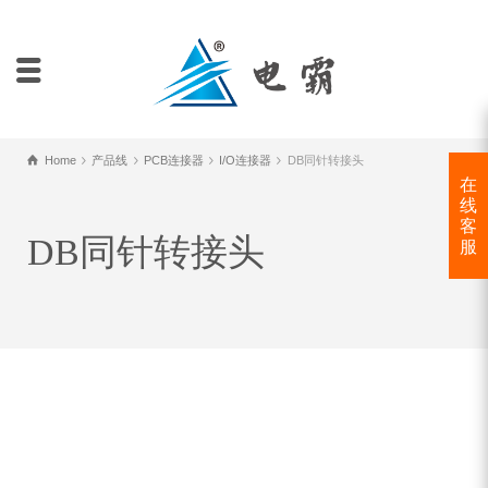
Home
产品线
PCB连接器
I/O连接器
DB同针转接头
在
线
客
DB同针转接头
服