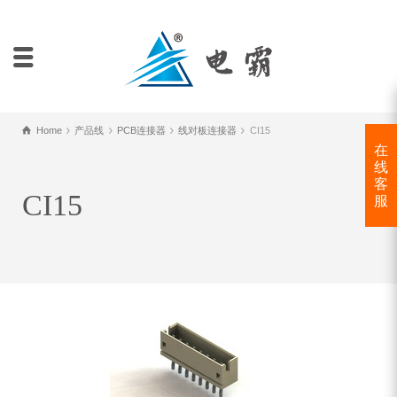
Home
产品线
PCB连接器
线对板连接器
CI15
在
线
客
CI15
服