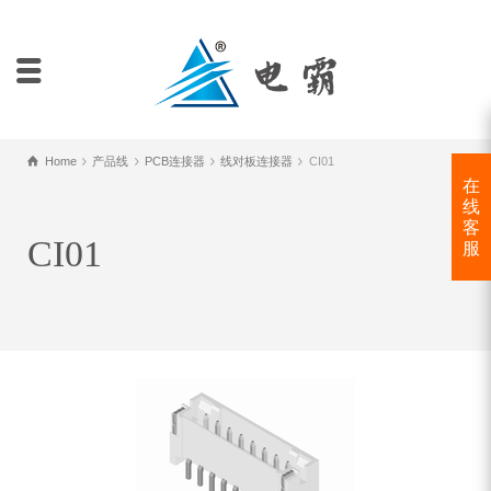
Home
产品线
PCB连接器
线对板连接器
CI01
在
线
客
CI01
服