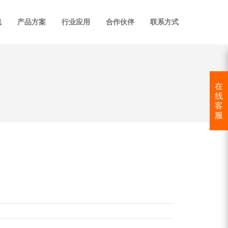
线
产品方案
行业应用
合作伙伴
联系方式
在
线
客
服