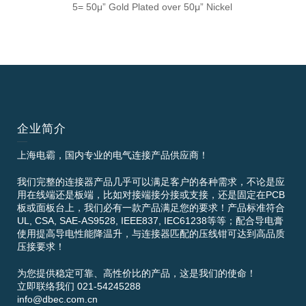
5= 50μ” Gold Plated over 50μ” Nickel
企业简介
上海电霸，国内专业的电气连接产品供应商！
我们完整的连接器产品几乎可以满足客户的各种需求，不论是应
用在线端还是板端，比如对接端接分接或支接，还是固定在PCB
板或面板台上，我们必有一款产品满足您的要求！产品标准符合
UL, CSA, SAE-AS9528, IEEE837, IEC61238等等；配合导电膏
使用提高导电性能降温升，与连接器匹配的压线钳可达到高品质
压接要求！
为您提供稳定可靠、高性价比的产品，这是我们的使命！
立即联络我们 021-54245288
info@dbec.com.cn