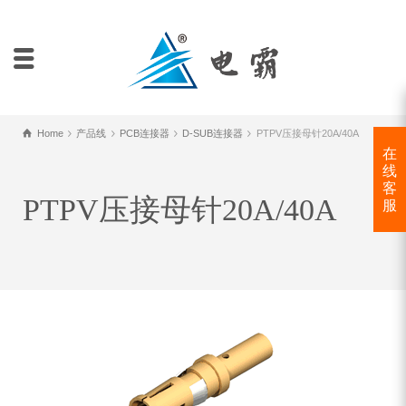
Home
产品线
PCB连接器
D-SUB连接器
PTPV压接母针20A/40A
在
线
客
PTPV压接母针20A/40A
服