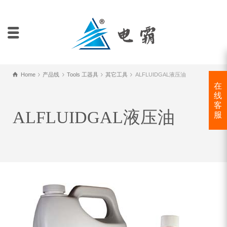
Home
产品线
Tools 工器具
其它工具
ALFLUIDGAL液压油
在
线
客
ALFLUIDGAL液压油
服